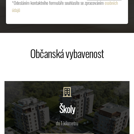
*Odesláním kontaktního formuláře souhlasíte se zpracováním
osobních
údajů
Občanská vybavenost
Školy
do 1 kilometru