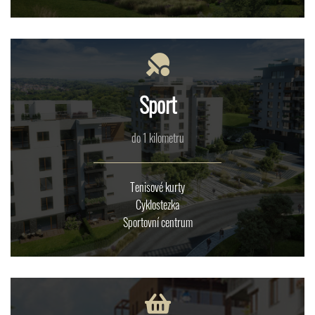
Sport
do 1 kilometru
Tenisové kurty
Cyklostezka
Sportovní centrum