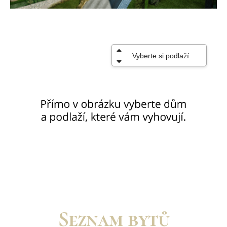
Seznam bytů