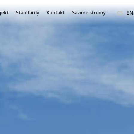
CS
EN
jekt
Standardy
Kontakt
Sázíme stromy