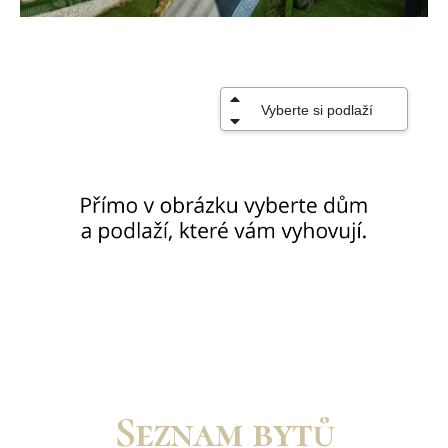
Seznam bytů