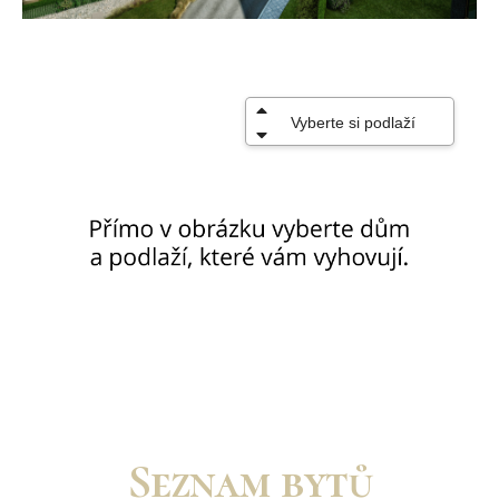
Seznam bytů