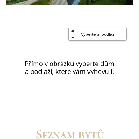
Seznam bytů