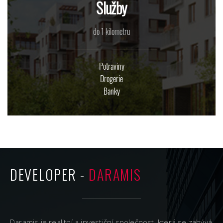
Služby
do 1 kilometru
Potraviny
Drogerie
Banky
DEVELOPER -
DARAMIS
Daramis je realitní a investiční společnost, která se zabývá