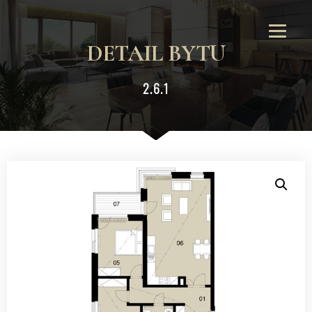
DETAIL BYTU
2.6.1