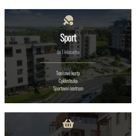
Sport
do 1 kilometru
Tenisové kurty
Cyklostezka
Sportovní centrum