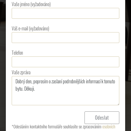
Vaše jméno (vyžadováno)
Váš e-mail (vyžadováno)
Telefon
Vaše zpráva
*Odesláním kontaktního formuláře souhlasíte se zpracováním
osobních