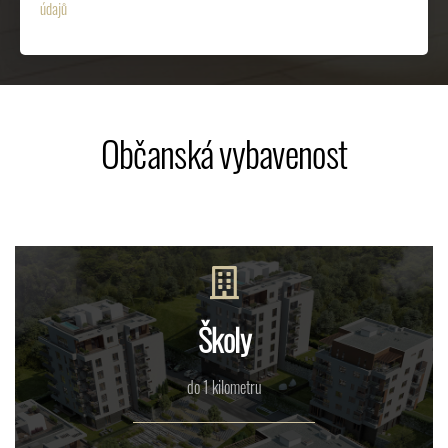
údajů
Občanská vybavenost
Školy
do 1 kilometru