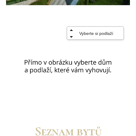
Seznam bytů