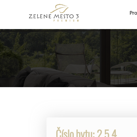
Pro
Číslo bytu: 2.5.4