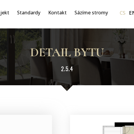
CS
E
jekt
Standardy
Kontakt
Sázíme stromy
DETAIL BYTU
2.5.4