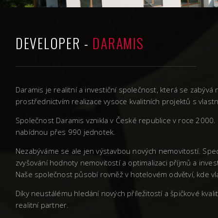
DEVELOPER -
DARAMIS
Daramis je realitní a investiční společnost, která se zabý
prostřednictvím realizace vysoce kvalitních projektů s vla
Společnost Daramis vznikla v České republice v roce 2000. 
nabídnou přes 990 jednotek.
Nezabýváme se ale jen výstavbou nových nemovitostí. Spec
zvyšování hodnoty nemovitostí a optimalizaci příjmů a inves
Naše společnost působí rovněž v hotelovém odvětví, kde vla
Díky neustálému hledání nových příležitostí a špičkové kva
realitní partner.