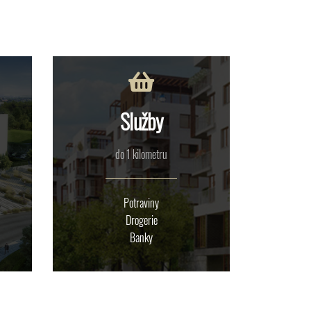
Služby
do 1 kilometru
Potraviny
Drogerie
Banky