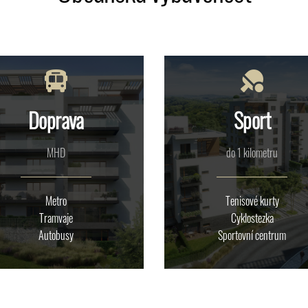
Doprava
Sport
MHD
do 1 kilometru
Metro
Tenisové kurty
Tramvaje
Cyklostezka
Autobusy
Sportovní centrum