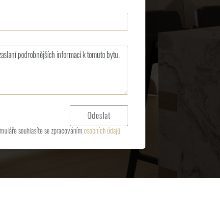
muláře souhlasíte se zpracováním
osobních údajů