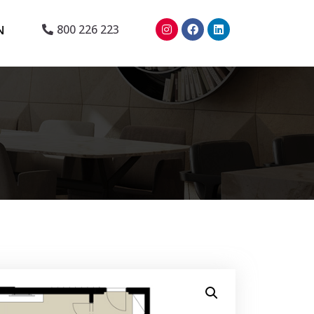
N
800 226 223