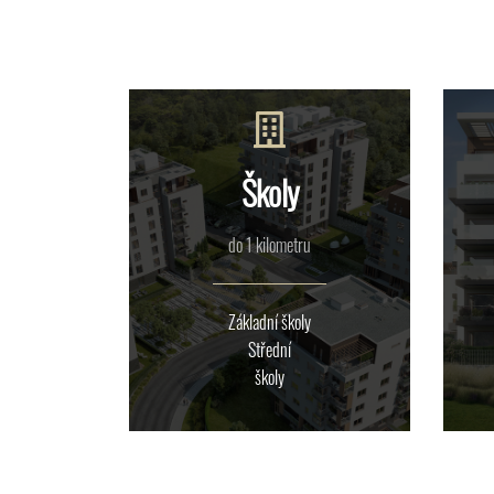
Školy
do 1 kilometru
Základní školy
Střední
školy