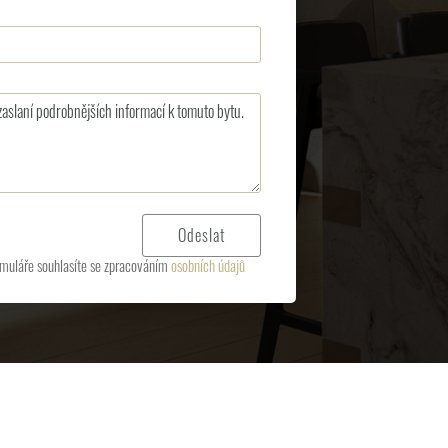
muláře souhlasíte se zpracováním
osobních údajů