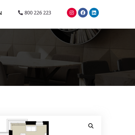
N
800 226 223