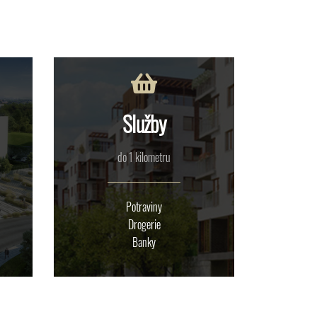
Služby
do 1 kilometru
Potraviny
Drogerie
Banky