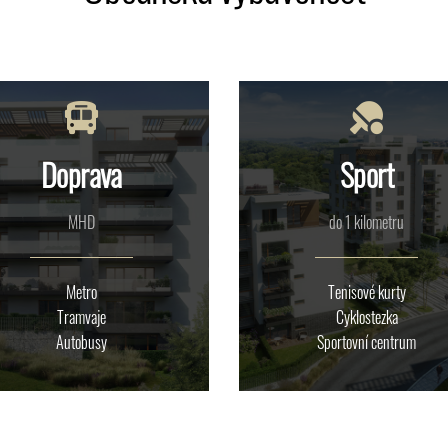
Doprava
Sport
MHD
do 1 kilometru
Metro
Tenisové kurty
Tramvaje
Cyklostezka
Autobusy
Sportovní centrum