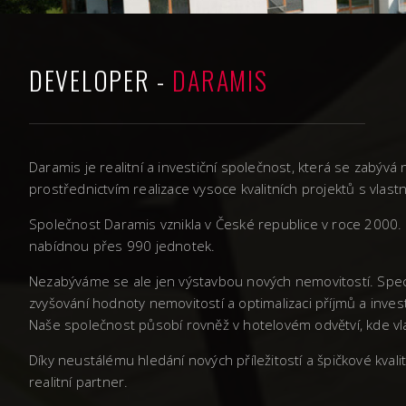
DEVELOPER -
DARAMIS
Daramis je realitní a investiční společnost, která se zabý
prostřednictvím realizace vysoce kvalitních projektů s vla
Společnost Daramis vznikla v České republice v roce 2000. 
nabídnou přes 990 jednotek.
Nezabýváme se ale jen výstavbou nových nemovitostí. Spec
zvyšování hodnoty nemovitostí a optimalizaci příjmů a inves
Naše společnost působí rovněž v hotelovém odvětví, kde vla
Díky neustálému hledání nových příležitostí a špičkové kva
realitní partner.