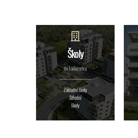
Školy
do 1 kilometru
Základní školy
Střední
školy