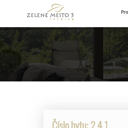
Pro
Číslo bytu: 2.4.1