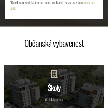
*Odesláním kontaktního formuláře souhlasíte se zpracováním
osobních
údajů
Občanská vybavenost
Školy
do 1 kilometru