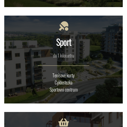
Sport
do 1 kilometru
Tenisové kurty
Cyklostezka
Sportovní centrum