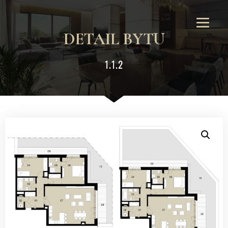
DETAIL BYTU
1.1.2