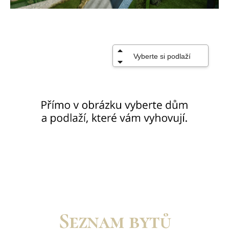
Seznam bytů