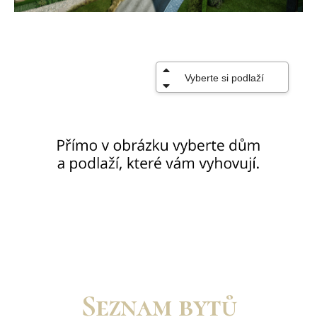
Seznam bytů