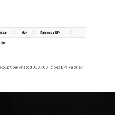
entace
Stav
Kupní cena s DPH
etry.
ikoupit parking (od 330.000 Kč bez DPH) a sklep