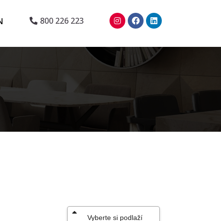
N
800 226 223