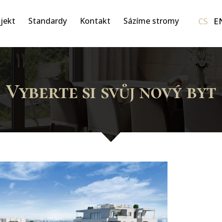
CS
E
jekt
Standardy
Kontakt
Sázíme stromy
Vyberte si svůj nový byt