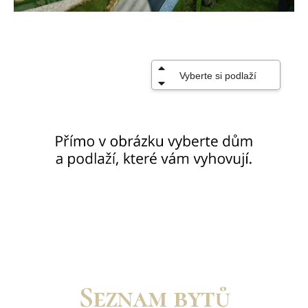
Seznam bytů