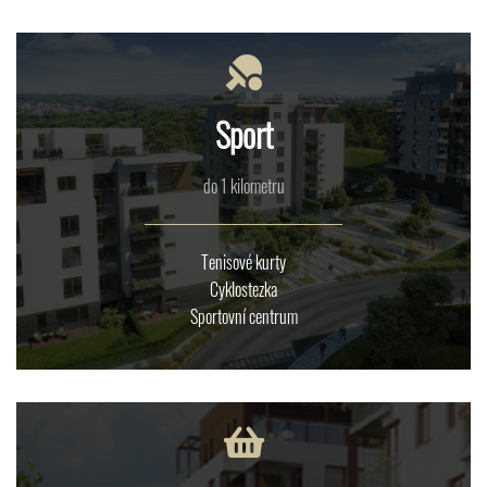
Sport
do 1 kilometru
Tenisové kurty
Cyklostezka
Sportovní centrum