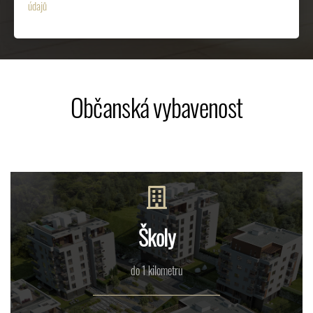
údajů
Občanská vybavenost
Školy
do 1 kilometru