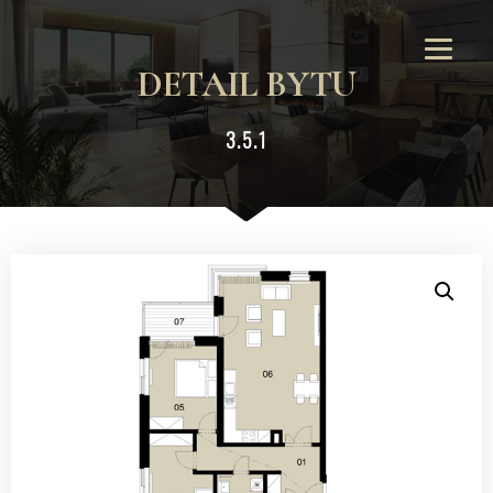
DETAIL BYTU
3.5.1