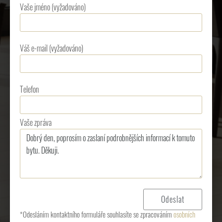
Vaše jméno (vyžadováno)
Váš e-mail (vyžadováno)
Telefon
Vaše zpráva
*Odesláním kontaktního formuláře souhlasíte se zpracováním
osobních