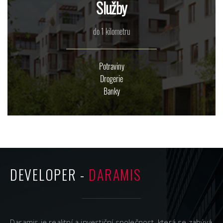
Služby
do 1 kilometru
Potraviny
Drogerie
Banky
DEVELOPER -
DARAMIS
Daramis je realitní a investiční společnost, která se zabývá