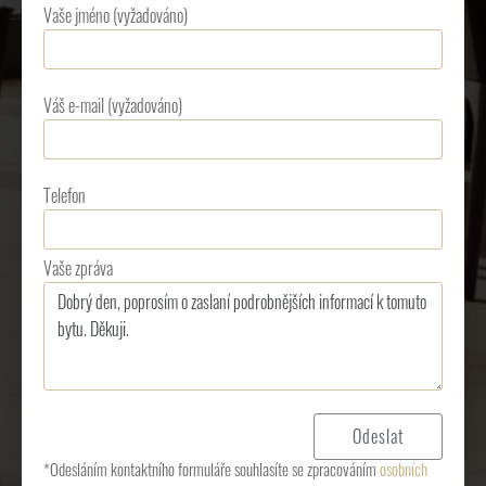
Vaše jméno (vyžadováno)
Váš e-mail (vyžadováno)
Telefon
Vaše zpráva
*Odesláním kontaktního formuláře souhlasíte se zpracováním
osobních