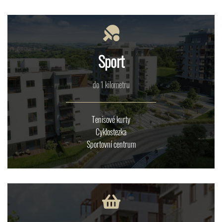
Sport
do 1 kilometru
Tenisové kurty
Cyklostezka
Sportovní centrum