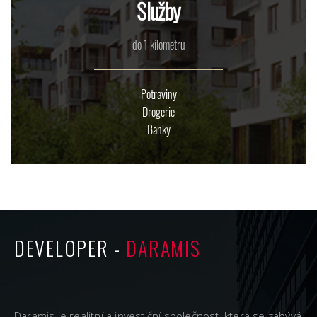
Služby
do 1 kilometru
Potraviny
Drogerie
Banky
DEVELOPER -
DARAMIS
Daramis je realitní a investiční společnost, která se zabývá