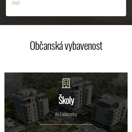
údajů
Občanská vybavenost
Školy
do 1 kilometru