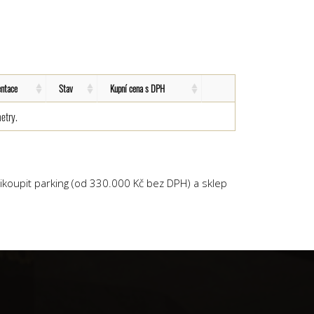
entace
Stav
Kupní cena s DPH
etry.
ikoupit parking (od 330.000 Kč bez DPH) a sklep