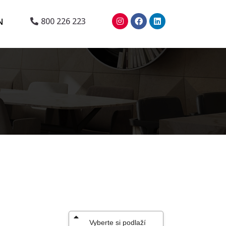
N
800 226 223