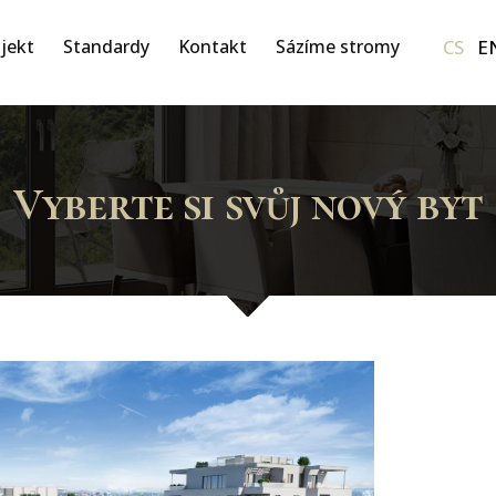
CS
E
jekt
Standardy
Kontakt
Sázíme stromy
Vyberte si svůj nový byt