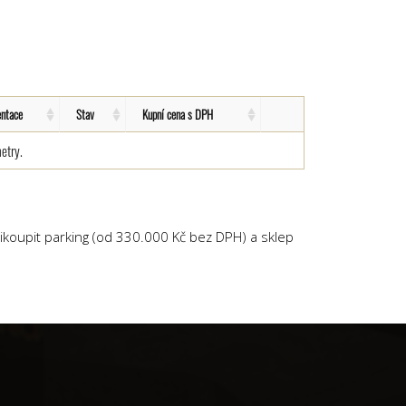
entace
Stav
Kupní cena s DPH
etry.
ikoupit parking (od 330.000 Kč bez DPH) a sklep