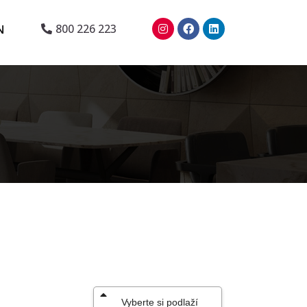
N
800 226 223