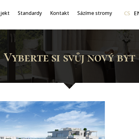
CS
E
jekt
Standardy
Kontakt
Sázíme stromy
Vyberte si svůj nový byt