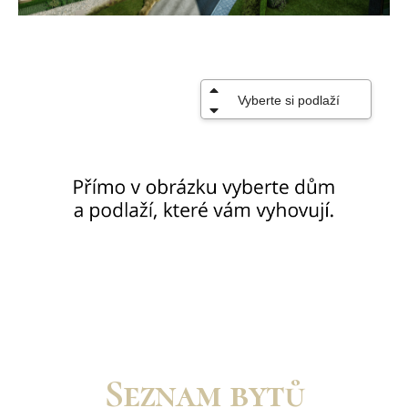
Seznam bytů