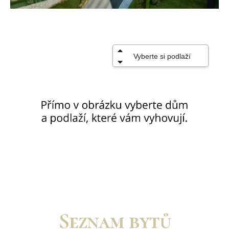
Seznam bytů