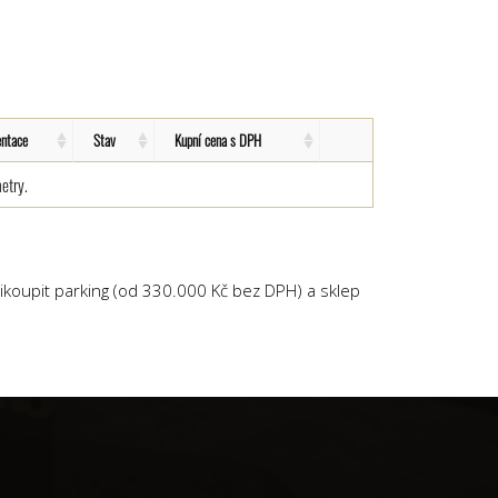
entace
Stav
Kupní cena s DPH
etry.
ikoupit parking (od 330.000 Kč bez DPH) a sklep