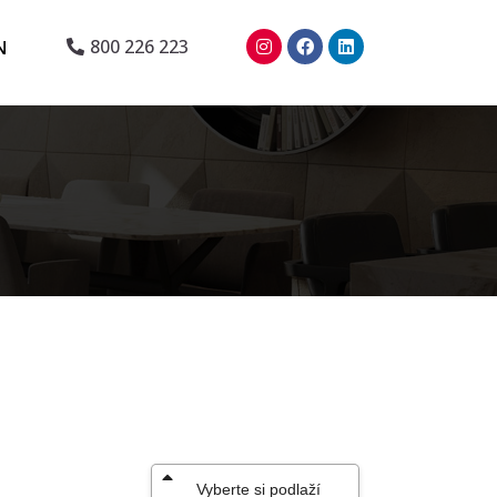
N
800 226 223