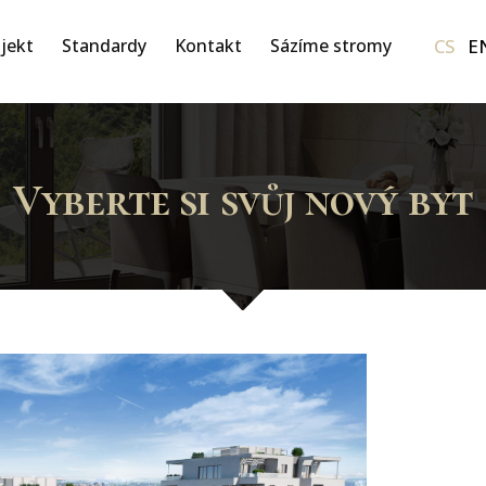
CS
E
jekt
Standardy
Kontakt
Sázíme stromy
Vyberte si svůj nový byt