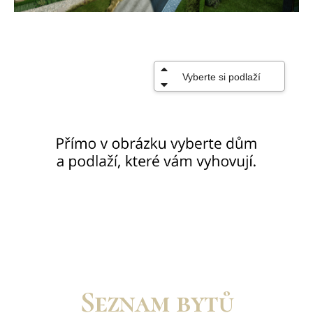
Seznam bytů