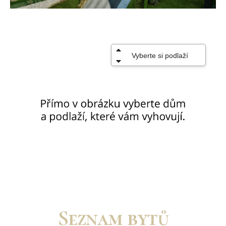
Seznam bytů