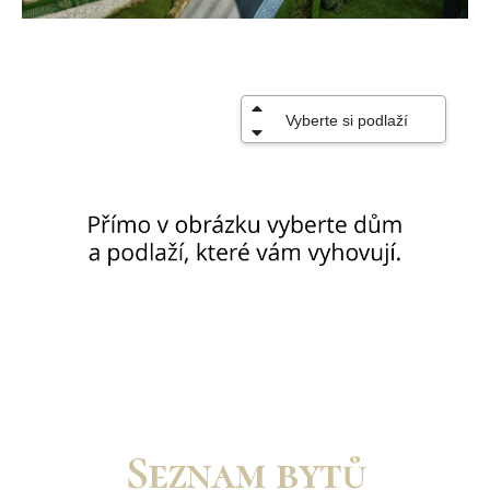
Seznam bytů